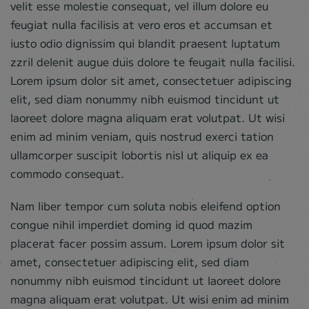
velit esse molestie consequat, vel illum dolore eu
feugiat nulla facilisis at vero eros et accumsan et
iusto odio dignissim qui blandit praesent luptatum
zzril delenit augue duis dolore te feugait nulla facilisi.
Lorem ipsum dolor sit amet, consectetuer adipiscing
elit, sed diam nonummy nibh euismod tincidunt ut
laoreet dolore magna aliquam erat volutpat. Ut wisi
enim ad minim veniam, quis nostrud exerci tation
ullamcorper suscipit lobortis nisl ut aliquip ex ea
commodo consequat.
Nam liber tempor cum soluta nobis eleifend option
congue nihil imperdiet doming id quod mazim
placerat facer possim assum. Lorem ipsum dolor sit
amet, consectetuer adipiscing elit, sed diam
nonummy nibh euismod tincidunt ut laoreet dolore
magna aliquam erat volutpat. Ut wisi enim ad minim