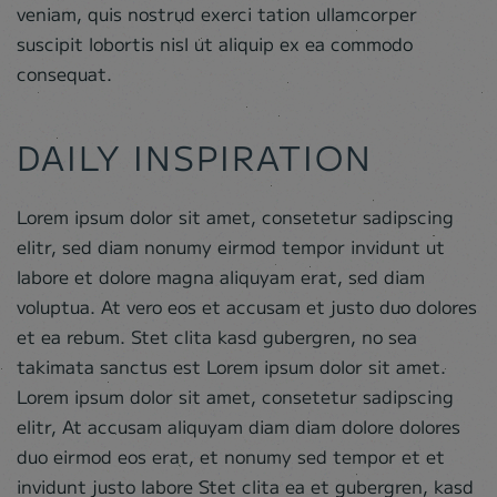
veniam, quis nostrud exerci tation ullamcorper
suscipit lobortis nisl ut aliquip ex ea commodo
consequat.
DAILY INSPIRATION
Lorem ipsum dolor sit amet, consetetur sadipscing
elitr, sed diam nonumy eirmod tempor invidunt ut
labore et dolore magna aliquyam erat, sed diam
voluptua. At vero eos et accusam et justo duo dolores
et ea rebum. Stet clita kasd gubergren, no sea
takimata sanctus est Lorem ipsum dolor sit amet.
Lorem ipsum dolor sit amet, consetetur sadipscing
elitr, At accusam aliquyam diam diam dolore dolores
duo eirmod eos erat, et nonumy sed tempor et et
invidunt justo labore Stet clita ea et gubergren, kasd